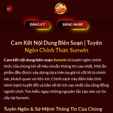
Bỏ
qua
nội
dung
ĐĂNG KÝ
ĐĂNG NHẬP
Cam Kết Nội Dung Biên Soạn | Tuyên
Ngôn Chính Thức Sunwin
Cam kết nội dung biên soạn
Sunwin
là tuyên ngôn chính
thức của chúng tôi về tiêu chuẩn thông tin cao nhất. Mọi ấn
phẩm đều được xây dựng dựa trên ba giá trị cốt lõi là chính
xác, khách quan và hữu ích. Chính sách này đảm bảo tính
minh bạch tuyệt đối và bảo vệ lợi ích cao nhất của cộng đồng
người chơi. Tìm hiểu ngay những nguyên tắc tạo nên sự tin
cậy tại Sunwin.
Tuyên Ngôn & Sứ Mệnh Thông Tin Của Chúng