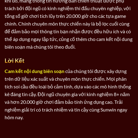
khi đó, mảng thông tin hướng dẫn chiến thuật được phụ
trách bởi đội ngũ có kinh nghiệm thi đấu chuyên nghiệp, với
tổng số giờ chơi tích lũy trên 20.000 giờ cho các tựa game
chính. Chính chuyên môn thực chiến này là bộ lọc cuối cùng
để đảm bảo mọi thông tin bạn nhận được đều hữu ích và có
thể áp dụng ngay lập tức, củng cố thêm cho cam kết nội dung
biên soạn mà chúng tôi theo đuổi.
Lời Kết
Cam kết nội dung biên soạn
của chúng tôi được xây dựng
trên dữ liệu xác suất và chuyên môn thực chiến. Mọi phân
tích soi cầu đều loại bỏ cảm tính, dựa vào các mô hình thống
kê đáng tin cậy. Đội ngũ chuyên gia với kinh nghiệm 8+ năm
và hơn 20.000 giờ chơi đảm bảo tính ứng dụng cao. Trải
nghiệm giải trí có trách nhiệm và tin cậy cùng Sunwin ngay
hôm nay.