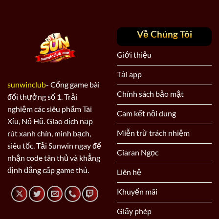
Về Chúng Tôi
Giới thiệu
Tải app
sunwinclub
- Cổng game bài
Chính sách bảo mật
đổi thưởng số 1. Trải
nghiệm các siêu phẩm Tài
Cam kết nội dung
Xỉu, Nổ Hũ. Giao dịch nạp
Miễn trừ trách nhiệm
rút xanh chín, minh bạch,
siêu tốc. Tải Sunwin ngay để
Ciaran Ngọc
nhận code tân thủ và khẳng
định đẳng cấp game thủ.
Liên hệ
Khuyến mãi
Giấy phép