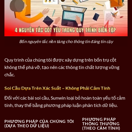
Bốn nguyên tắc nền tảng cho thông tin đáng tin cậy
Quy trình của chúng tôi được xây dựng trên bốn trụ cột
không thể phá vỡ, tạo nên các thông tin chất lượng vững
chắc.
Soi Cầu Dựa Trên Xác Suất – Không Phải Cảm Tính
Đối với các bài soi cầu, Sunwin loại bỏ hoàn toàn yếu tố cảm
tính, thay thế bằng phương pháp luận phân tích dữ liệu.
PHƯƠNG PHÁP
PHƯƠNG PHÁP CỦA CHÚNG TÔI
THÔNG THƯỜNG
(DỰA THEO DỮ LIỆU)
(THEO CẢM TÍNH)