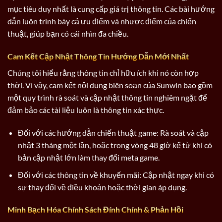
mục tiêu duy nhất là cung cấp giá trị thông tin. Các bài hướng
dẫn luôn trình bày cả ưu điểm và nhược điểm của chiến
thuật, giúp bạn có cái nhìn đa chiều.
Cam Kết Cập Nhật Thông Tin Hướng Dẫn Mới Nhất
Chúng tôi hiểu rằng thông tin chỉ hữu ích khi nó còn hợp
thời. Vì vậy, cam kết nội dung biên soạn của Sunwin bao gồm
một quy trình rà soát và cập nhật thông tin nghiêm ngặt để
đảm bảo các tài liệu luôn là thông tin xác thực.
Đối với các hướng dẫn chiến thuật game: Rà soát và cập
nhật 3 tháng một lần, hoặc trong vòng 48 giờ kể từ khi có
bản cập nhật lớn làm thay đổi meta game.
Đối với các thông tin về khuyến mãi: Cập nhật ngay khi có
sự thay đổi về điều khoản hoặc thời gian áp dụng.
Minh Bạch Hóa Chính Sách Đính Chính & Phản Hồi