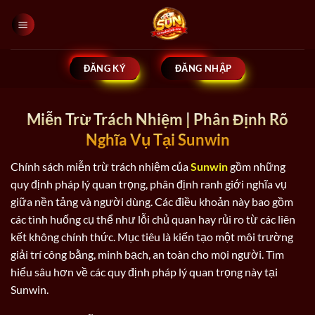
Bỏ
qua
nội
dung
ĐĂNG KÝ
ĐĂNG NHẬP
Miễn Trừ Trách Nhiệm | Phân Định Rõ
Nghĩa Vụ Tại Sunwin
Chính sách miễn trừ trách nhiệm của
Sunwin
gồm những
quy định pháp lý quan trọng, phân định ranh giới nghĩa vụ
giữa nền tảng và người dùng. Các điều khoản này bao gồm
các tình huống cụ thể như lỗi chủ quan hay rủi ro từ các liên
kết không chính thức. Mục tiêu là kiến tạo một môi trường
giải trí công bằng, minh bạch, an toàn cho mọi người. Tìm
hiểu sâu hơn về các quy định pháp lý quan trọng này tại
Sunwin.