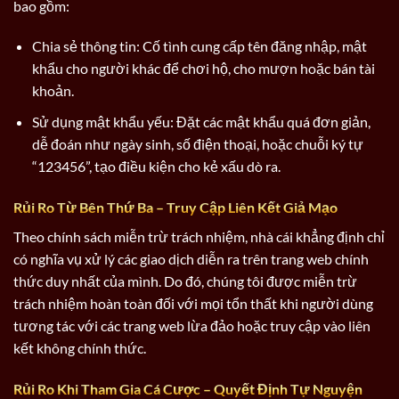
bao gồm:
Chia sẻ thông tin: Cố tình cung cấp tên đăng nhập, mật
khẩu cho người khác để chơi hộ, cho mượn hoặc bán tài
khoản.
Sử dụng mật khẩu yếu: Đặt các mật khẩu quá đơn giản,
dễ đoán như ngày sinh, số điện thoại, hoặc chuỗi ký tự
“123456”, tạo điều kiện cho kẻ xấu dò ra.
Rủi Ro Từ Bên Thứ Ba – Truy Cập Liên Kết Giả Mạo
Theo chính sách miễn trừ trách nhiệm, nhà cái khẳng định chỉ
có nghĩa vụ xử lý các giao dịch diễn ra trên trang web chính
thức duy nhất của mình. Do đó, chúng tôi được miễn trừ
trách nhiệm hoàn toàn đối với mọi tổn thất khi người dùng
tương tác với các trang web lừa đảo hoặc truy cập vào liên
kết không chính thức.
Rủi Ro Khi Tham Gia Cá Cược – Quyết Định Tự Nguyện