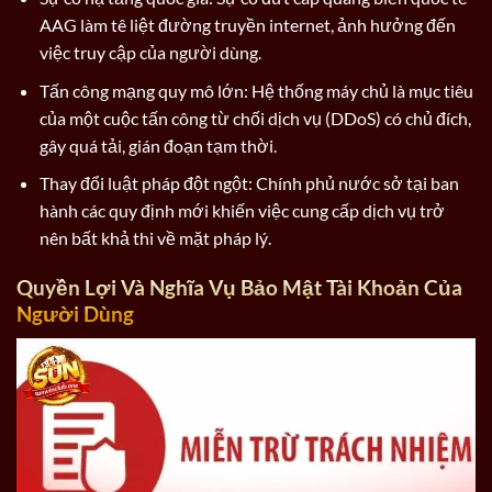
AAG làm tê liệt đường truyền internet, ảnh hưởng đến
việc truy cập của người dùng.
Tấn công mạng quy mô lớn: Hệ thống máy chủ là mục tiêu
của một cuộc tấn công từ chối dịch vụ (DDoS) có chủ đích,
gây quá tải, gián đoạn tạm thời.
Thay đổi luật pháp đột ngột: Chính phủ nước sở tại ban
hành các quy định mới khiến việc cung cấp dịch vụ trở
nên bất khả thi về mặt pháp lý.
Quyền Lợi Và Nghĩa Vụ Bảo Mật Tài Khoản Của
Người Dùng