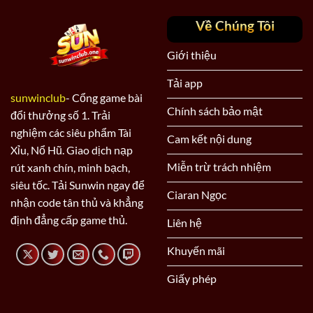
Về Chúng Tôi
Giới thiệu
Tải app
sunwinclub
- Cổng game bài
Chính sách bảo mật
đổi thưởng số 1. Trải
nghiệm các siêu phẩm Tài
Cam kết nội dung
Xỉu, Nổ Hũ. Giao dịch nạp
Miễn trừ trách nhiệm
rút xanh chín, minh bạch,
siêu tốc. Tải Sunwin ngay để
Ciaran Ngọc
nhận code tân thủ và khẳng
định đẳng cấp game thủ.
Liên hệ
Khuyến mãi
Giấy phép