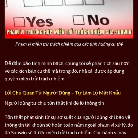
Phạm vi miễn trừ trách nhiệm qua các tình huống cụ thể
Để đảm bảo tính minh bạch, chúng tôi sẽ phân tích sâu hơn
về các kịch bản cụ thể mà trong đó, nhà cái được áp dụng
quyền miễn trừ trách nhiệm.
Lỗi Chủ Quan Từ Người Dùng – Tự Làm Lộ Mật Khẩu
Người dùng tự chịu tổn thất khi để lộ thông tin
Tổn thất phát sinh từ sự sơ suất của người dùng khi bảo vệ
thông tin tài khoản sẽ hoàn toàn nằm ngoài phạm vi xử lý, do
đó Sunwin sẽ được miễn trừ trách nhiệm. Các hành vi này