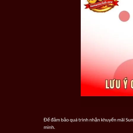
Để đảm bảo quá trình nhận khuyến mãi Sunwi
mình.