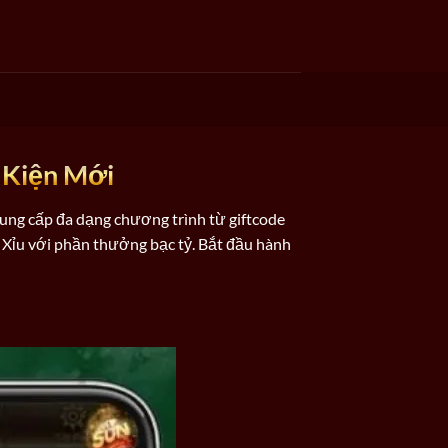
 Kiện Mới
 cung cấp đa dạng chương trình từ giftcode
i Xỉu với phần thưởng bạc tỷ. Bắt đầu hành