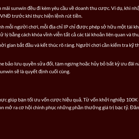
mãi sunwin đều đi kèm yêu cầu về doanh thu cược. Ví dụ, khi nh
 VNĐ trước khi thực hiện lệnh rút tiền.
 mỗi người chơi, mỗi địa chỉ IP chỉ được phép sở hữu một tài kh
ử lý bằng cách khóa vĩnh viễn tất cả các tài khoản liên quan và th
ời gian bắt đầu và kết thúc rõ ràng. Người chơi cần kiểm tra kỹ 
bảo lưu quyền sửa đổi, tạm ngưng hoặc hủy bỏ bất kỳ ưu đãi n
unwin sẽ là quyết định cuối cùng.
 thực giúp bạn tối ưu vốn cược hiệu quả. Từ vốn khởi nghiệp 100K
òn mở ra cơ hội chinh phục những phần thưởng giá trị bạc tỷ. Đă