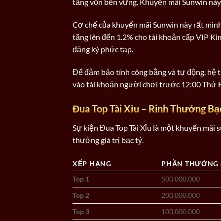
tăng vốn bền vững. Khuyến mãi Sunwin này 
Cơ chế của khuyến mãi Sunwin này rất minh b
tăng lên đến 1.2% cho tài khoản cấp VIP Ki
đăng ký phức tạp.
Để đảm bảo tính công bằng và tự động, hệ t
vào tài khoản người chơi trước 12:00 Thứ H
Đua Top Tài Xỉu – Rinh Thưởng Bạ
Sự kiện Đua Top Tài Xỉu là một khuyến mãi
thưởng giá trị bạc tỷ.
XẾP HẠNG
PHẦN THƯỞNG 
Top 1
500.000.000
Top 2
200.000.000
Top 3
100.000.000