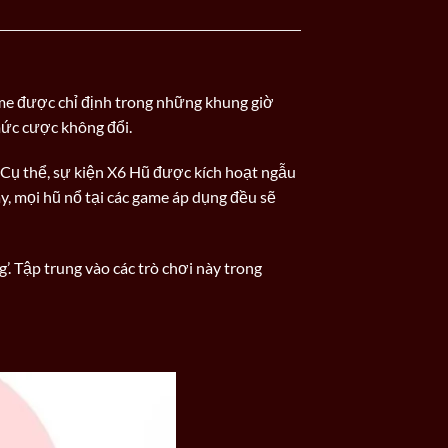
ame được chỉ định trong những khung giờ
mức cược không đổi.
. Cụ thể, sự kiện X6 Hũ được kích hoạt ngẫu
ày, mọi hũ nổ tại các game áp dụng đều sẽ
’. Tập trung vào các trò chơi này trong