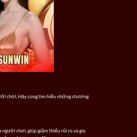
gười chơi. Hãy cùng tìm hiểu những chương
người chơi, giúp giảm thiểu rủi ro và gia