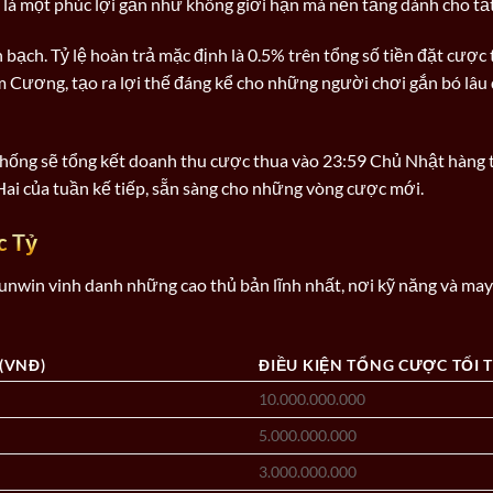
là một phúc lợi gần như không giới hạn mà nền tảng dành cho tất
ạch. Tỷ lệ hoàn trả mặc định là 0.5% trên tổng số tiền đặt cược th
m Cương, tạo ra lợi thế đáng kể cho những người chơi gắn bó lâu 
hống sẽ tổng kết doanh thu cược thua vào 23:59 Chủ Nhật hàng t
ai của tuần kế tiếp, sẵn sàng cho những vòng cược mới.
c Tỷ
 sunwin vinh danh những cao thủ bản lĩnh nhất, nơi kỹ năng và 
(VNĐ)
ĐIỀU KIỆN TỔNG CƯỢC TỐI 
10.000.000.000
5.000.000.000
3.000.000.000