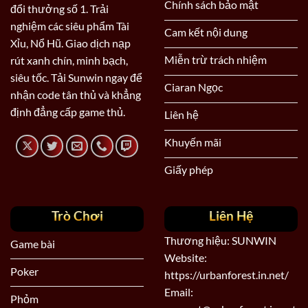
Chính sách bảo mật
đổi thưởng số 1. Trải
nghiệm các siêu phẩm Tài
Cam kết nội dung
Xỉu, Nổ Hũ. Giao dịch nạp
Miễn trừ trách nhiệm
rút xanh chín, minh bạch,
siêu tốc. Tải Sunwin ngay để
Ciaran Ngọc
nhận code tân thủ và khẳng
định đẳng cấp game thủ.
Liên hệ
Khuyến mãi
Giấy phép
Trò Chơi
Liên Hệ
Thương hiệu: SUNWIN
Game bài
Website:
Poker
https://urbanforest.in.net/
Email:
Phỏm