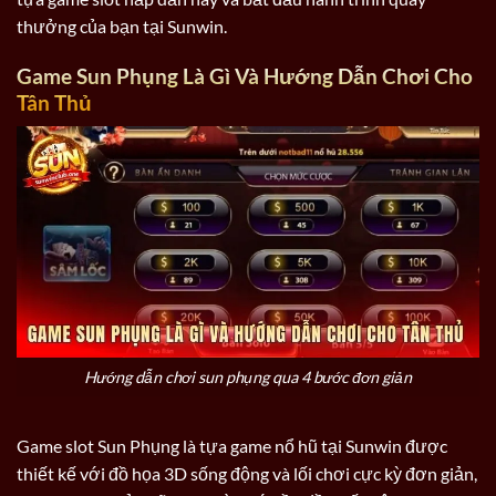
thưởng của bạn tại Sunwin.
Game Sun Phụng Là Gì Và Hướng Dẫn Chơi Cho
Tân Thủ
Hướng dẫn chơi sun phụng qua 4 bước đơn giản
Game slot Sun Phụng là tựa game nổ hũ tại Sunwin được
thiết kế với đồ họa 3D sống động và lối chơi cực kỳ đơn giản,