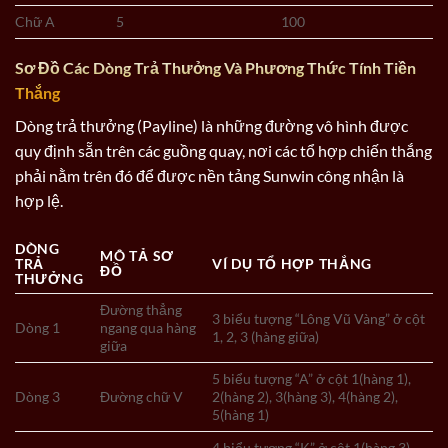
Chữ A
5
100
Sơ Đồ Các Dòng Trả Thưởng Và Phương Thức Tính Tiền
Thắng
Dòng trả thưởng (Payline) là những đường vô hình được
quy định sẵn trên các guồng quay, nơi các tổ hợp chiến thắng
phải nằm trên đó để được nền tảng Sunwin công nhận là
hợp lệ.
DÒNG
MÔ TẢ SƠ
TRẢ
VÍ DỤ TỔ HỢP THẮNG
ĐỒ
THƯỞNG
Đường thẳng
3 biểu tượng “Lông Vũ Vàng” ở cột
Dòng 1
ngang qua hàng
1, 2, 3 (hàng giữa)
giữa
5 biểu tượng “A” ở cột 1(hàng 1),
Dòng 3
Đường chữ V
2(hàng 2), 3(hàng 3), 4(hàng 2),
5(hàng 1)
4 biểu tượng “K” ở cột 1(hàng 3),